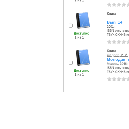
1 из 1
Книга
Вып. 14
2001 г.
ISBN отсутств
Доступно
ГБУК СКУНБ и
1 из 1
Книга
Фадеев, А. А.
Молодая гв
Молодь, 1946 г
ISBN отсутств
Доступно
ГБУК СКУНБ и
1 из 1