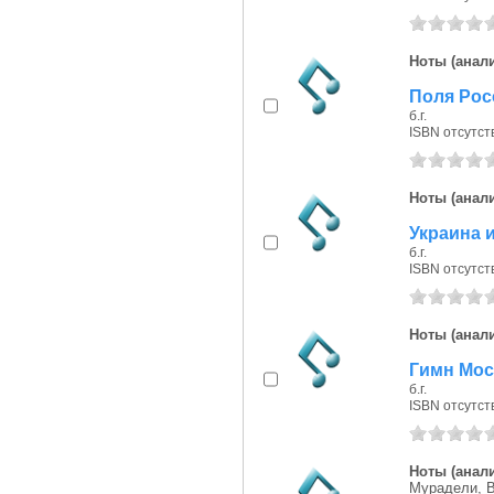
Ноты (анали
Поля Росс
б.г.
ISBN отсутст
Ноты (анали
Украина и
б.г.
ISBN отсутст
Ноты (анали
Гимн Моск
б.г.
ISBN отсутст
Ноты (анали
Мурадели, В