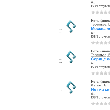
б.г.
ISBN отсутст
Ноты (анали
Терентьев, Б
Москва но
б.г.
ISBN отсутст
Ноты (анали
Терентьев, Б
Сердце ле
б.г.
ISBN отсутст
Ноты (анали
Фаттах, А.
Нет на с
б.г.
ISBN отсутст