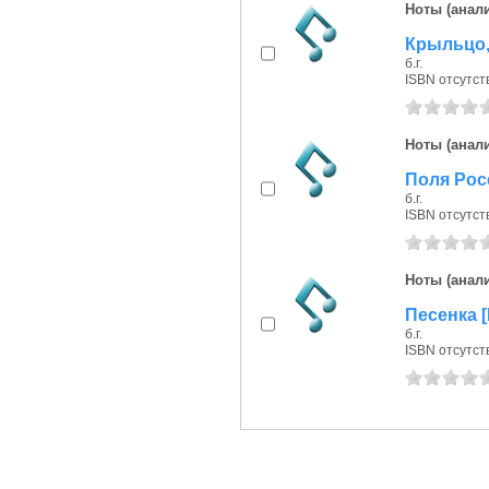
Ноты (анали
Крыльцо, 
б.г.
ISBN отсутст
Ноты (анали
Поля Росс
б.г.
ISBN отсутст
Ноты (анали
Песенка [
б.г.
ISBN отсутст