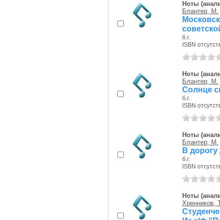
Ноты (анали
Блантер, М.
Москов
советской.
б.г.
ISBN отсутст
Ноты (анали
Блантер, М.
Солнце с
б.г.
ISBN отсутст
Ноты (анали
Блантер, М.
В дорогу 
б.г.
ISBN отсутст
Ноты (анали
Хренников, Т
Студенчес