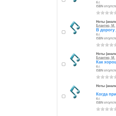
б.г.
ISBN отсутст
Ноты (анали
Блантер, М.
В дорогу 
б.г.
ISBN отсутст
Ноты (анали
Блантер, М.
Как хоро
б.г.
ISBN отсутст
Ноты (анали
Когда при
б.г.
ISBN отсутст