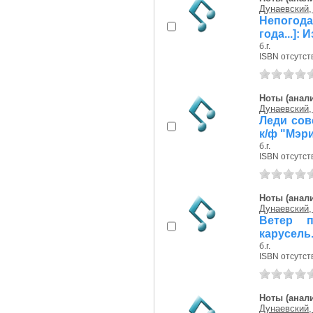
Дунаевский,
Непогода
года...]:
б.г.
ISBN отсутст
Ноты (анали
Дунаевский,
Леди сов
к/ф "Мэр
б.г.
ISBN отсутст
Ноты (анали
Дунаевский,
Ветер п
карусель.
б.г.
ISBN отсутст
Ноты (анали
Дунаевский,