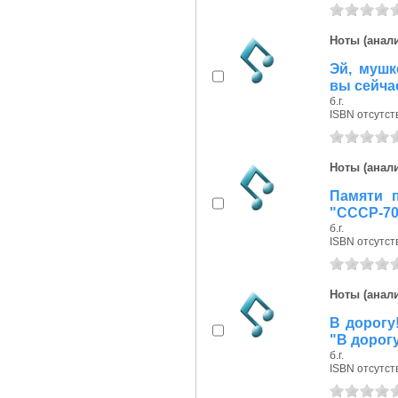
Ноты (анали
Эй, мушк
вы сейчас
б.г.
ISBN отсутст
Ноты (анали
Памяти п
"СССР-70
б.г.
ISBN отсутст
Ноты (анали
В дорогу!
"В дорогу
б.г.
ISBN отсутст