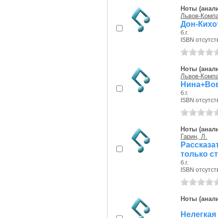
Ноты (анали
Львов-Компа
Дон-Кихот
б.г.
ISBN отсутст
Ноты (анали
Львов-Компа
Нина+Вова
б.г.
ISBN отсутст
Ноты (анали
Гарин, Л.
Рассказ
только ст
б.г.
ISBN отсутст
Ноты (анали
Нелегкая