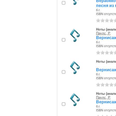
Вераокко
песня из
б.г.
ISBN отсутст
Ноты (анали
Паулс, Р.
Вернисаж 
б.г.
ISBN отсутст
Ноты (анали
Вернисаж 
б.г.
ISBN отсутст
Ноты (анали
Паулс, Р.
Вернисаж 
б.г.
ISBN отсутст