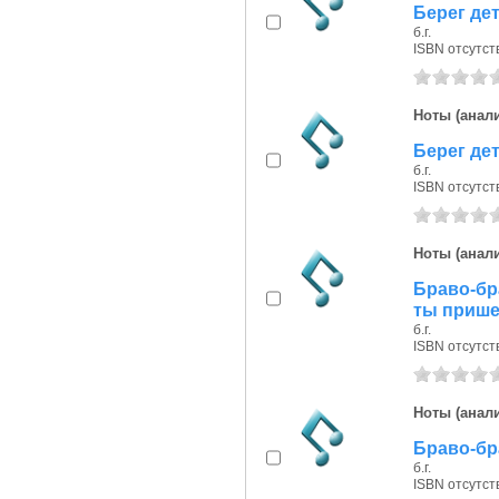
Берег дет
б.г.
ISBN отсутст
Ноты (анали
Берег дет
б.г.
ISBN отсутст
Ноты (анали
Браво-бр
ты прише
б.г.
ISBN отсутст
Ноты (анали
Браво-бра
б.г.
ISBN отсутст