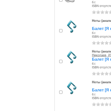
б.г.
ISBN отсутст
Ноты (анали
Балет [Я 
б.г.
ISBN отсутст
Ноты (анали
Николаев, И
Балет [Я 
б.г.
ISBN отсутст
Ноты (анали
Балет [Я 
б.г.
ISBN отсутст