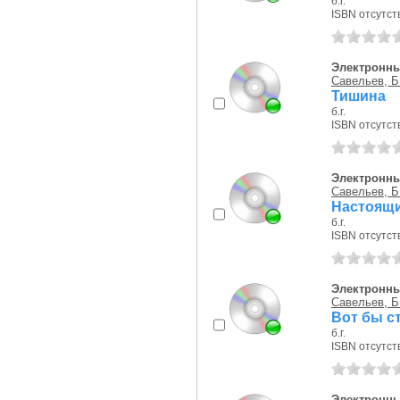
б.г.
ISBN отсутст
Электронны
Савельев, Б
Тишина
б.г.
ISBN отсутст
Электронны
Савельев, Б
Настоящи
б.г.
ISBN отсутст
Электронны
Савельев, Б
Вот бы ст
б.г.
ISBN отсутст
Электронны