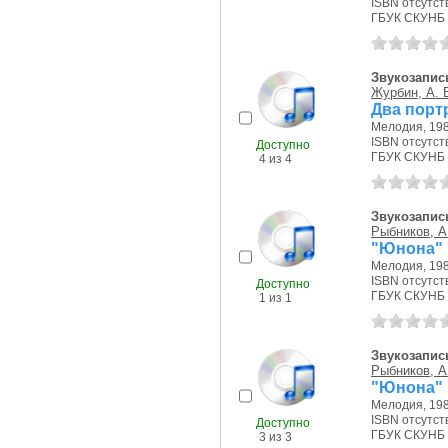
ISBN отсутст
ГБУК СКУНБ 
Звукозапис
Журбин, А. 
Два порт
Мелодия, 198
ISBN отсутст
Доступно
ГБУК СКУНБ 
4 из 4
Звукозапис
Рыбников, А
"Юнона" и
Мелодия, 198
ISBN отсутст
Доступно
ГБУК СКУНБ 
1 из 1
Звукозапис
Рыбников, А
"Юнона" и
Мелодия, 198
ISBN отсутст
Доступно
ГБУК СКУНБ 
3 из 3