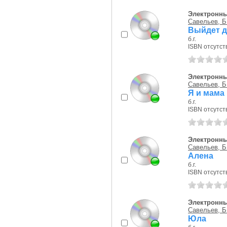
Электронны
Савельев, Б
Выйдет д
б.г.
ISBN отсутст
Электронны
Савельев, Б
Я и мама
б.г.
ISBN отсутст
Электронны
Савельев, Б
Алена
б.г.
ISBN отсутст
Электронны
Савельев, Б
Юла