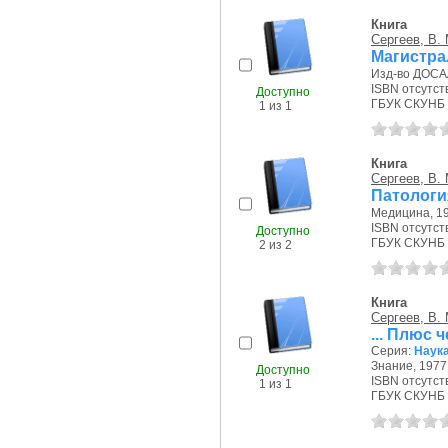
Книга
Сергеев, В. 
Магистра
Изд-во ДОСАА
ISBN отсутст
Доступно
ГБУК СКУНБ 
1 из 1
Книга
Сергеев, В. 
Патологи
Медицина, 19
ISBN отсутст
Доступно
ГБУК СКУНБ 
2 из 2
Книга
Сергеев, В. 
... Плюс
Серия:
Наука
Знание, 1977 
Доступно
ISBN отсутст
1 из 1
ГБУК СКУНБ 