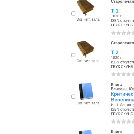
Старопечат
Т. 1
1830 г.
Экз. чит. зала
ISBN отсутст
ГБУК СКУНБ 
Старопечат
Т. 2
1830 г.
Экз. чит. зала
ISBN отсутст
ГБУК СКУНБ 
Книга
Венелин, Юр
Критичес
Венелина,
Экз. чит. зала
И. Н. Денкоглу
ISBN отсутст
ГБУК СКУНБ 
Книга